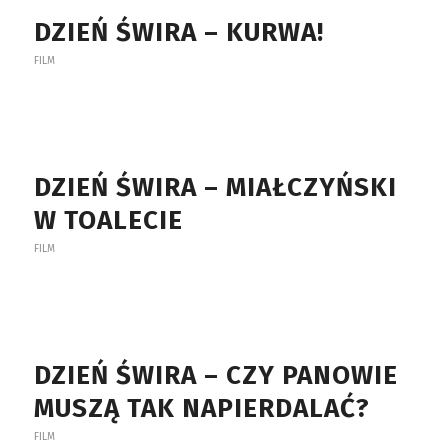
DZIEŃ ŚWIRA – KURWA!
FILM
DZIEŃ ŚWIRA – MIAŁCZYŃSKI
W TOALECIE
FILM
DZIEŃ ŚWIRA – CZY PANOWIE
MUSZĄ TAK NAPIERDALAĆ?
FILM