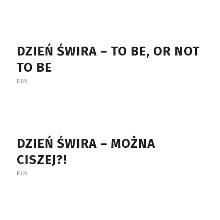
DZIEŃ ŚWIRA – TO BE, OR NOT
TO BE
FILM
DZIEŃ ŚWIRA – MOŻNA
CISZEJ?!
FILM