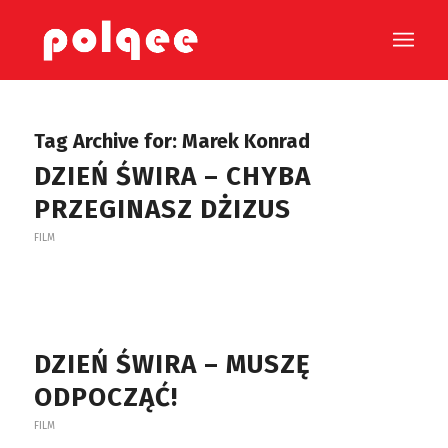
Tag Archive for:
Marek Konrad
DZIEŃ ŚWIRA – CHYBA
PRZEGINASZ DŻIZUS
FILM
DZIEŃ ŚWIRA – MUSZĘ
ODPOCZĄĆ!
FILM