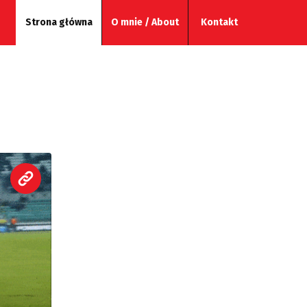
Strona główna
O mnie / About
Kontakt