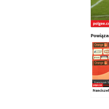
Powiązan
Francisze