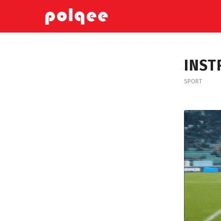
INST
SPORT